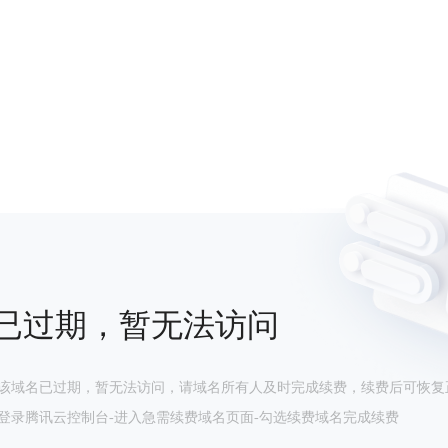
已过期，暂无法访问
该域名已过期，暂无法访问，请域名所有人及时完成续费，续费后可恢复
登录腾讯云控制台-进入急需续费域名页面-勾选续费域名完成续费