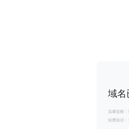
域名
温馨提醒：
续费路径：