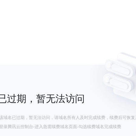
已过期，暂无法访问
该域名已过期，暂无法访问，请域名所有人及时完成续费，续费后可恢复
登录腾讯云控制台-进入急需续费域名页面-勾选续费域名完成续费