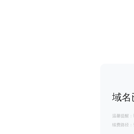
域名
温馨提醒：
续费路径：