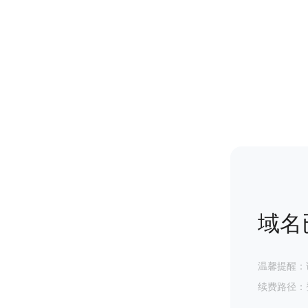
域名
温馨提醒：
续费路径：