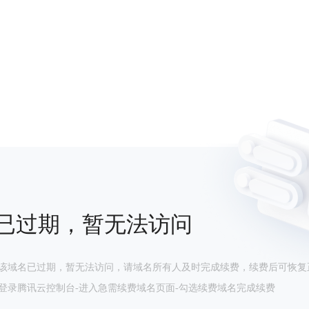
已过期，暂无法访问
该域名已过期，暂无法访问，请域名所有人及时完成续费，续费后可恢复
登录腾讯云控制台-进入急需续费域名页面-勾选续费域名完成续费