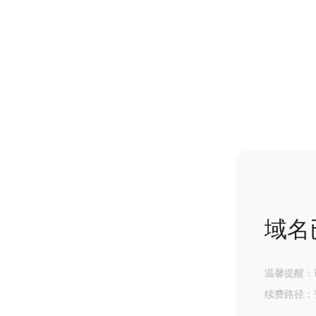
域名
温馨提醒：
续费路径：