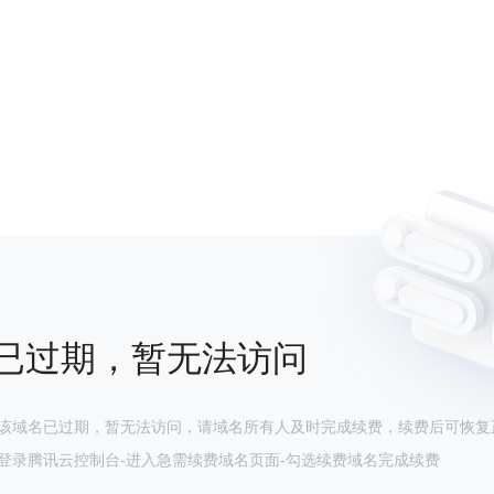
已过期，暂无法访问
该域名已过期，暂无法访问，请域名所有人及时完成续费，续费后可恢复
登录腾讯云控制台-进入急需续费域名页面-勾选续费域名完成续费