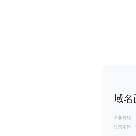
域名
温馨提醒：
续费路径：