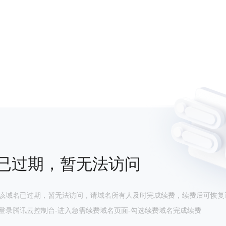
已过期，暂无法访问
该域名已过期，暂无法访问，请域名所有人及时完成续费，续费后可恢复
登录腾讯云控制台-进入急需续费域名页面-勾选续费域名完成续费