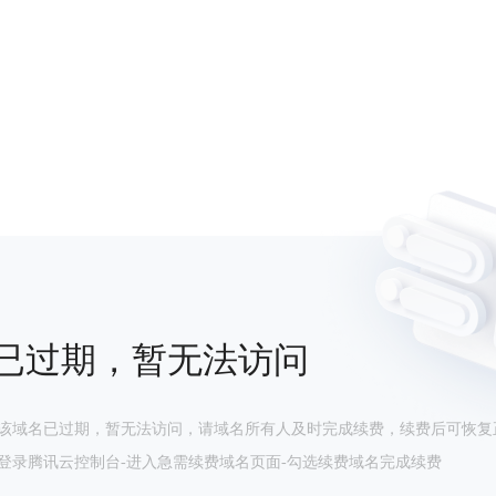
已过期，暂无法访问
该域名已过期，暂无法访问，请域名所有人及时完成续费，续费后可恢复
登录腾讯云控制台-进入急需续费域名页面-勾选续费域名完成续费