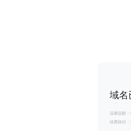
域名
温馨提醒：
续费路径：