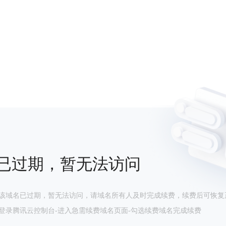
已过期，暂无法访问
该域名已过期，暂无法访问，请域名所有人及时完成续费，续费后可恢复
登录腾讯云控制台-进入急需续费域名页面-勾选续费域名完成续费