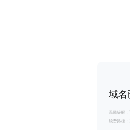
域名
温馨提醒：
续费路径：