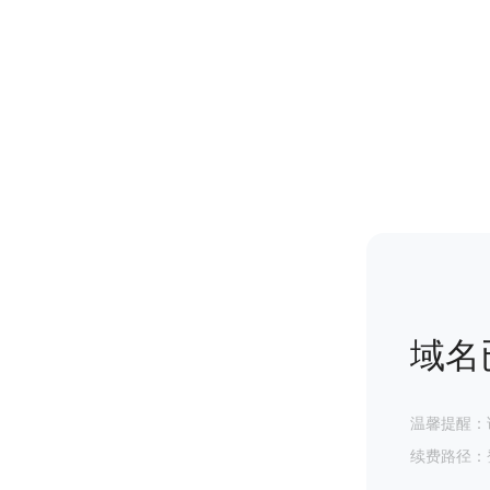
域名
温馨提醒：
续费路径：