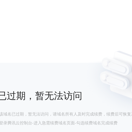
已过期，暂无法访问
该域名已过期，暂无法访问，请域名所有人及时完成续费，续费后可恢复
登录腾讯云控制台-进入急需续费域名页面-勾选续费域名完成续费