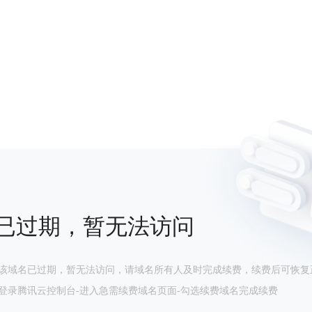
已过期，暂无法访问
该域名已过期，暂无法访问，请域名所有人及时完成续费，续费后可恢复
登录腾讯云控制台-进入急需续费域名页面-勾选续费域名完成续费