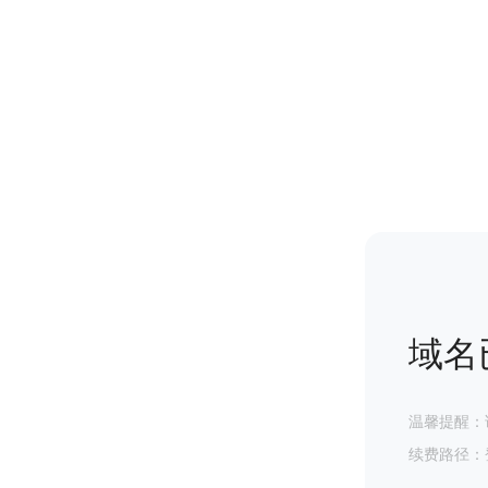
域名
温馨提醒：
续费路径：