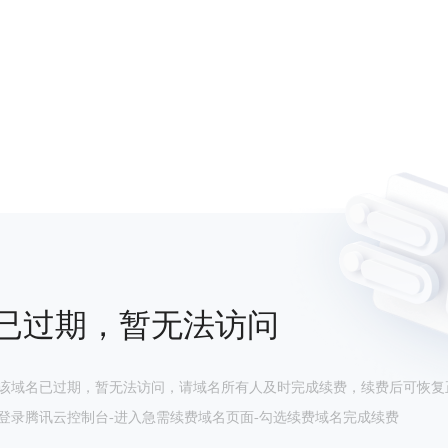
已过期，暂无法访问
该域名已过期，暂无法访问，请域名所有人及时完成续费，续费后可恢复
登录腾讯云控制台-进入急需续费域名页面-勾选续费域名完成续费