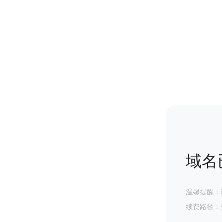
域名
温馨提醒：
续费路径：