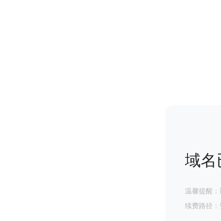
域名
温馨提醒：
续费路径：