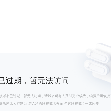
已过期，暂无法访问
该域名已过期，暂无法访问，请域名所有人及时完成续费，续费后可恢复
登录腾讯云控制台-进入急需续费域名页面-勾选续费域名完成续费