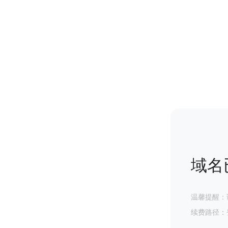
域名
温馨提醒：
续费路径：