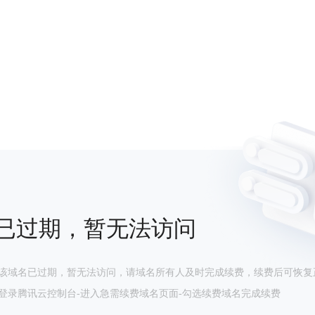
已过期，暂无法访问
该域名已过期，暂无法访问，请域名所有人及时完成续费，续费后可恢复
登录腾讯云控制台-进入急需续费域名页面-勾选续费域名完成续费