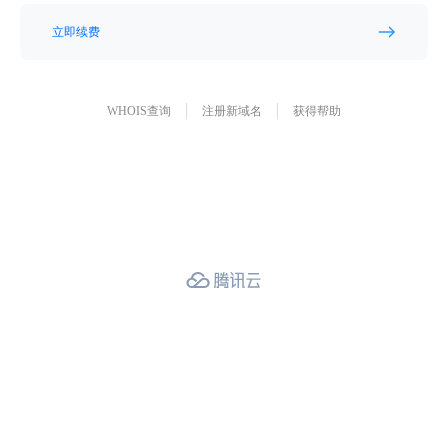
立即续费
WHOIS查询
注册新域名
获得帮助