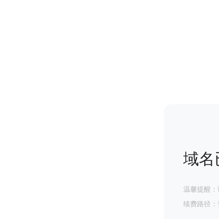
域名
温馨提醒：
续费路径：