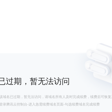
已过期，暂无法访问
该域名已过期，暂无法访问，请域名所有人及时完成续费，续费后可恢复
登录腾讯云控制台-进入急需续费域名页面-勾选续费域名完成续费