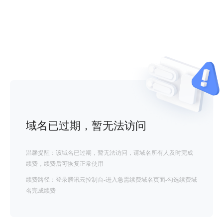
域名已过期，暂无法访问
温馨提醒：该域名已过期，暂无法访问，请域名所有人及时完成
续费，续费后可恢复正常使用
续费路径：登录腾讯云控制台-进入急需续费域名页面-勾选续费域
名完成续费