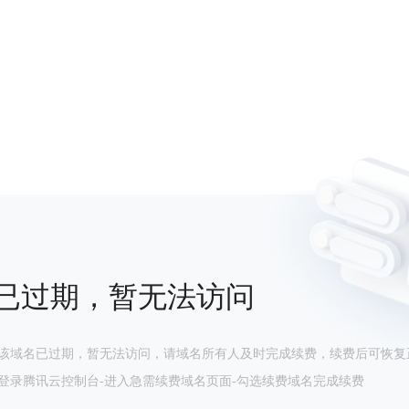
已过期，暂无法访问
该域名已过期，暂无法访问，请域名所有人及时完成续费，续费后可恢复
登录腾讯云控制台-进入急需续费域名页面-勾选续费域名完成续费