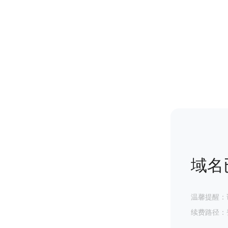
域名
温馨提醒：
续费路径：