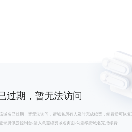
已过期，暂无法访问
该域名已过期，暂无法访问，请域名所有人及时完成续费，续费后可恢复
登录腾讯云控制台-进入急需续费域名页面-勾选续费域名完成续费