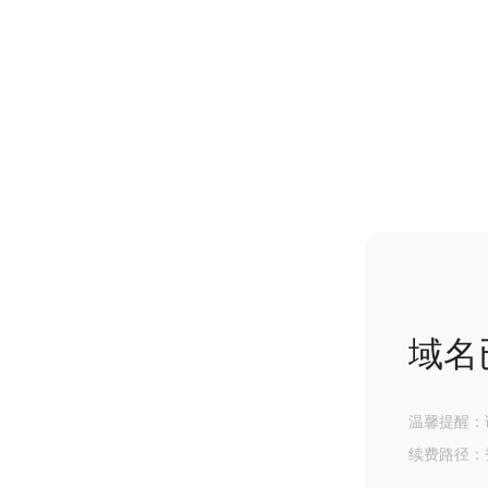
域名
温馨提醒：
续费路径：