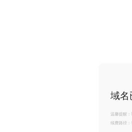
域名
温馨提醒：
续费路径：