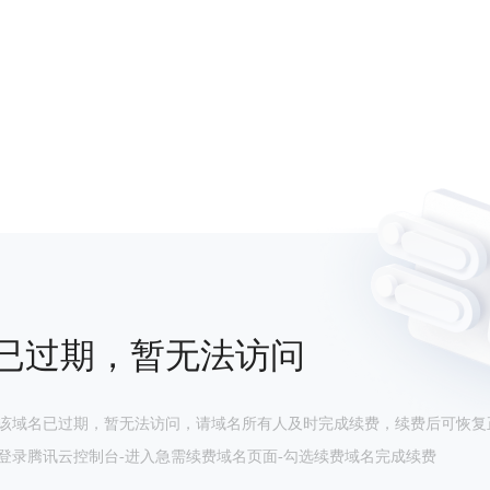
已过期，暂无法访问
该域名已过期，暂无法访问，请域名所有人及时完成续费，续费后可恢复
登录腾讯云控制台-进入急需续费域名页面-勾选续费域名完成续费