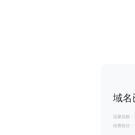
域名
温馨提醒：
续费路径：