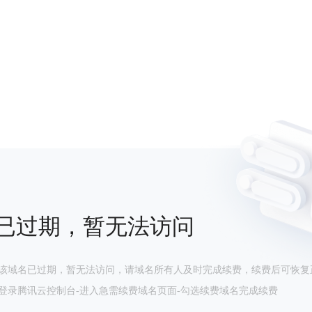
已过期，暂无法访问
该域名已过期，暂无法访问，请域名所有人及时完成续费，续费后可恢复
登录腾讯云控制台-进入急需续费域名页面-勾选续费域名完成续费