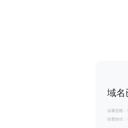
域名
温馨提醒：
续费路径：