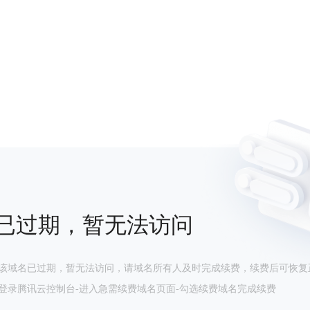
已过期，暂无法访问
该域名已过期，暂无法访问，请域名所有人及时完成续费，续费后可恢复
登录腾讯云控制台-进入急需续费域名页面-勾选续费域名完成续费