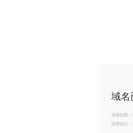
域名
温馨提醒：
续费路径：