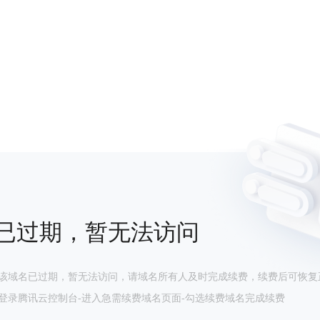
已过期，暂无法访问
该域名已过期，暂无法访问，请域名所有人及时完成续费，续费后可恢复
登录腾讯云控制台-进入急需续费域名页面-勾选续费域名完成续费