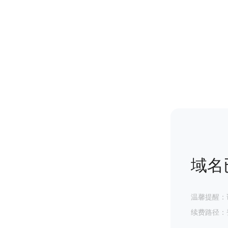
域名
温馨提醒：
续费路径：