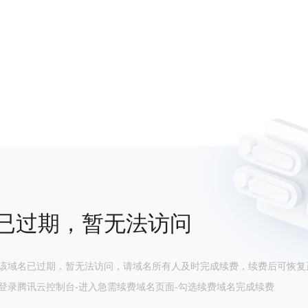
已过期，暂无法访问
该域名已过期，暂无法访问，请域名所有人及时完成续费，续费后可恢复
登录腾讯云控制台-进入急需续费域名页面-勾选续费域名完成续费