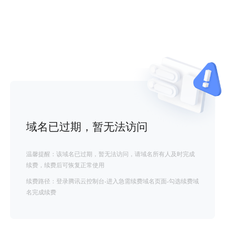
域名已过期，暂无法访问
温馨提醒：该域名已过期，暂无法访问，请域名所有人及时完成
续费，续费后可恢复正常使用
续费路径：登录腾讯云控制台-进入急需续费域名页面-勾选续费域
名完成续费