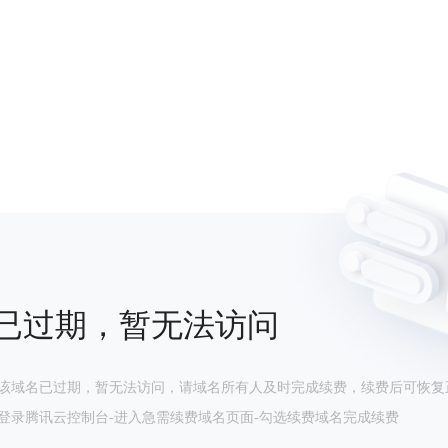
已过期，暂无法访问
该域名已过期，暂无法访问，请域名所有人及时完成续费，续费后可恢复
登录腾讯云控制台-进入急需续费域名页面-勾选续费域名完成续费