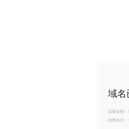
域名
温馨提醒：
续费路径：