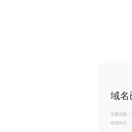
域名
温馨提醒：
续费路径：