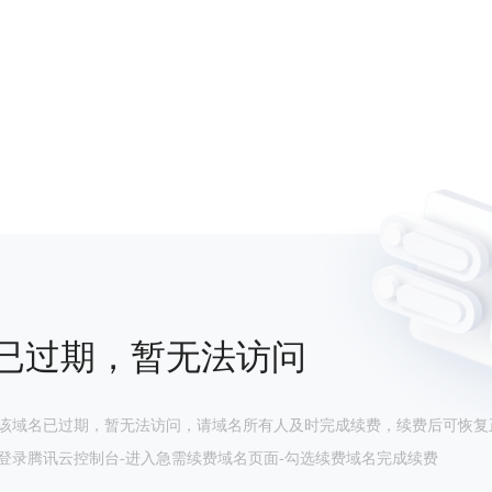
已过期，暂无法访问
该域名已过期，暂无法访问，请域名所有人及时完成续费，续费后可恢复
登录腾讯云控制台-进入急需续费域名页面-勾选续费域名完成续费