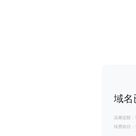
域名
温馨提醒：
续费路径：