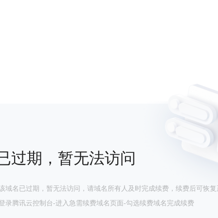
已过期，暂无法访问
该域名已过期，暂无法访问，请域名所有人及时完成续费，续费后可恢复
登录腾讯云控制台-进入急需续费域名页面-勾选续费域名完成续费