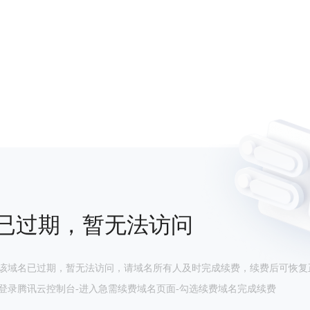
已过期，暂无法访问
该域名已过期，暂无法访问，请域名所有人及时完成续费，续费后可恢复
登录腾讯云控制台-进入急需续费域名页面-勾选续费域名完成续费