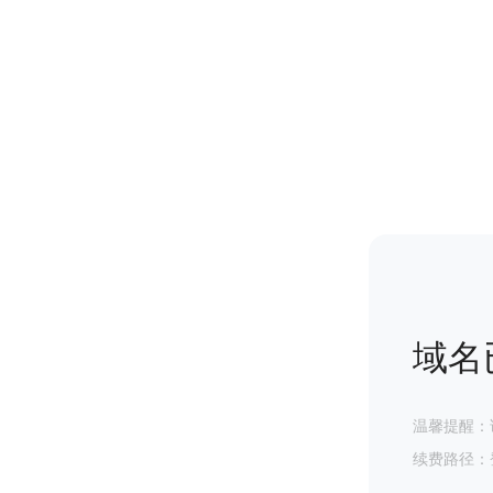
域名
温馨提醒：
续费路径：