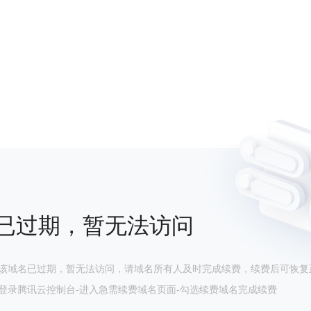
已过期，暂无法访问
该域名已过期，暂无法访问，请域名所有人及时完成续费，续费后可恢复
登录腾讯云控制台-进入急需续费域名页面-勾选续费域名完成续费