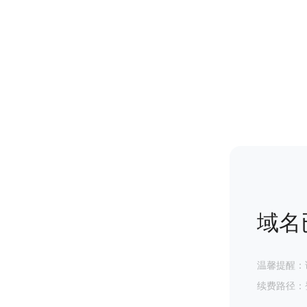
域名
温馨提醒：
续费路径：