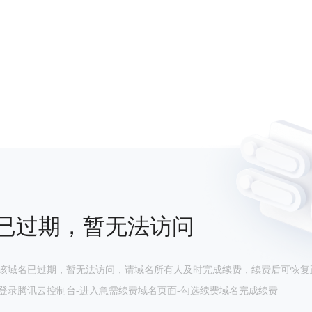
已过期，暂无法访问
该域名已过期，暂无法访问，请域名所有人及时完成续费，续费后可恢复
登录腾讯云控制台-进入急需续费域名页面-勾选续费域名完成续费