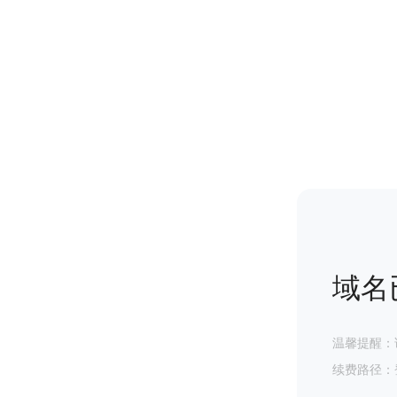
域名
温馨提醒：
续费路径：