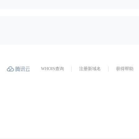
WHOIS查询
注册新域名
获得帮助