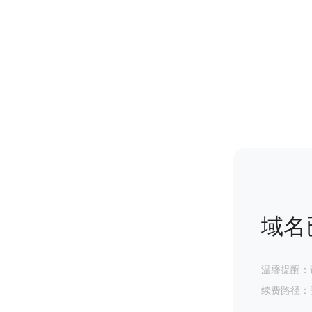
域名
温馨提醒：
续费路径：