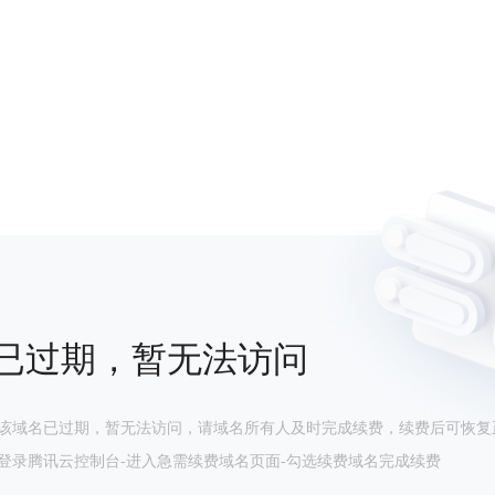
已过期，暂无法访问
该域名已过期，暂无法访问，请域名所有人及时完成续费，续费后可恢复
登录腾讯云控制台-进入急需续费域名页面-勾选续费域名完成续费