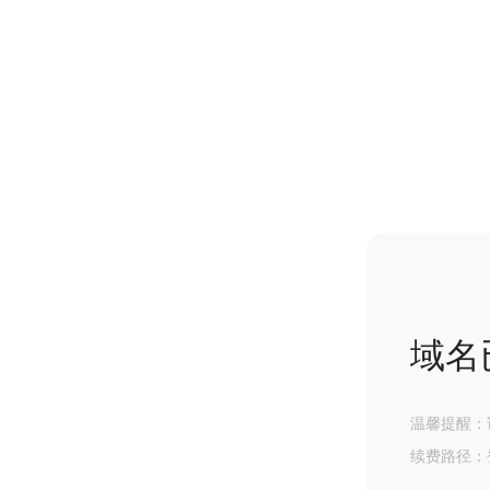
域名
温馨提醒：
续费路径：