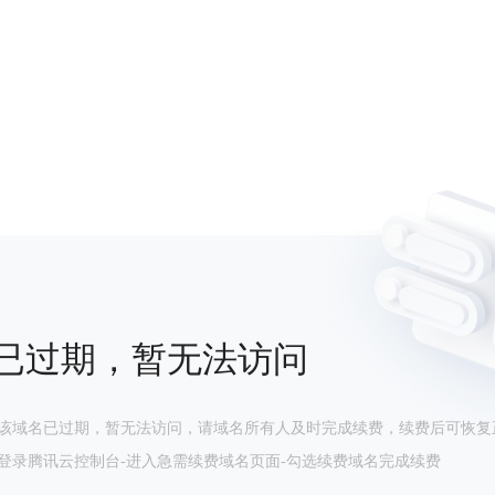
已过期，暂无法访问
该域名已过期，暂无法访问，请域名所有人及时完成续费，续费后可恢复
登录腾讯云控制台-进入急需续费域名页面-勾选续费域名完成续费