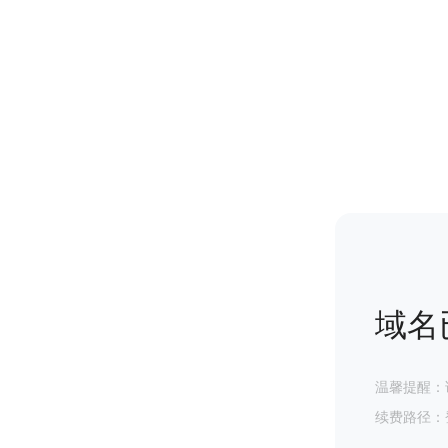
域名
温馨提醒：
续费路径：