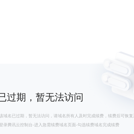
已过期，暂无法访问
该域名已过期，暂无法访问，请域名所有人及时完成续费，续费后可恢复
登录腾讯云控制台-进入急需续费域名页面-勾选续费域名完成续费