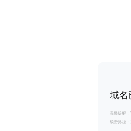
域名
温馨提醒：
续费路径：