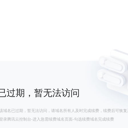
已过期，暂无法访问
该域名已过期，暂无法访问，请域名所有人及时完成续费，续费后可恢复
登录腾讯云控制台-进入急需续费域名页面-勾选续费域名完成续费