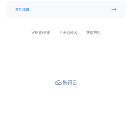
立即续费
WHOIS查询
注册新域名
获得帮助