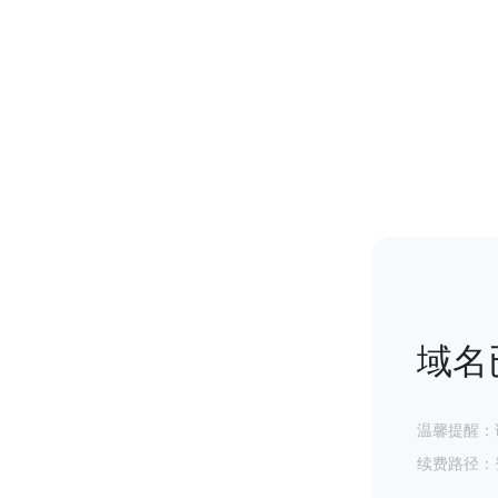
域名
温馨提醒：
续费路径：