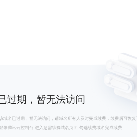
已过期，暂无法访问
该域名已过期，暂无法访问，请域名所有人及时完成续费，续费后可恢复
登录腾讯云控制台-进入急需续费域名页面-勾选续费域名完成续费