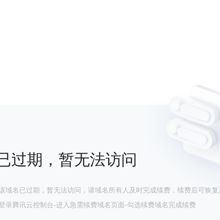
已过期，暂无法访问
该域名已过期，暂无法访问，请域名所有人及时完成续费，续费后可恢复
登录腾讯云控制台-进入急需续费域名页面-勾选续费域名完成续费