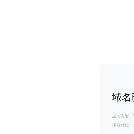
域名
温馨提醒：
续费路径：