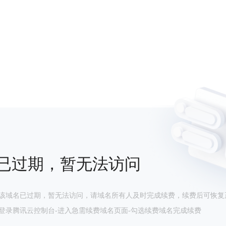
已过期，暂无法访问
该域名已过期，暂无法访问，请域名所有人及时完成续费，续费后可恢复
登录腾讯云控制台-进入急需续费域名页面-勾选续费域名完成续费