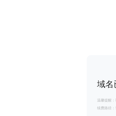
域名
温馨提醒：
续费路径：