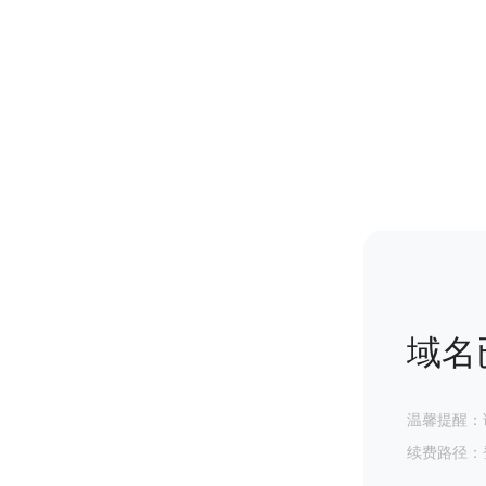
域名
温馨提醒：
续费路径：