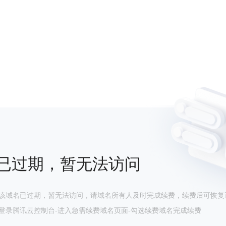
已过期，暂无法访问
该域名已过期，暂无法访问，请域名所有人及时完成续费，续费后可恢复
登录腾讯云控制台-进入急需续费域名页面-勾选续费域名完成续费