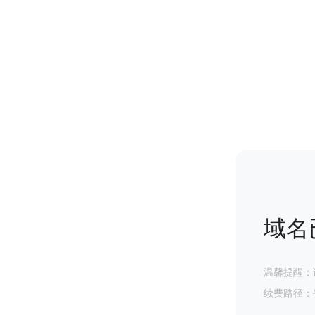
域名
温馨提醒：
续费路径：