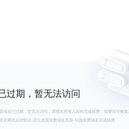
已过期，暂无法访问
该域名已过期，暂无法访问，请域名所有人及时完成续费，续费后可恢复
登录腾讯云控制台-进入急需续费域名页面-勾选续费域名完成续费