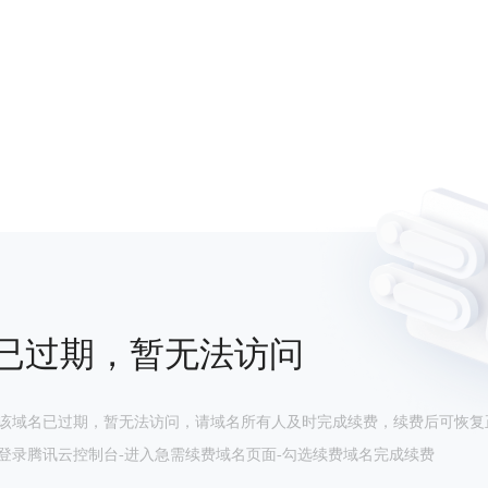
已过期，暂无法访问
该域名已过期，暂无法访问，请域名所有人及时完成续费，续费后可恢复
登录腾讯云控制台-进入急需续费域名页面-勾选续费域名完成续费