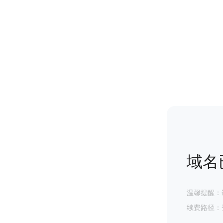
域名
温馨提醒：
续费路径：