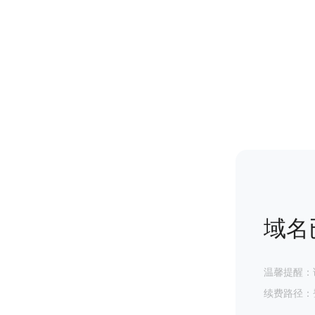
域名
温馨提醒：
续费路径：