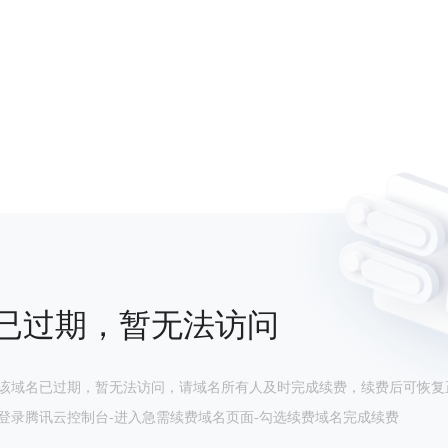
已过期，暂无法访问
该域名已过期，暂无法访问，请域名所有人及时完成续费，续费后可恢复
登录腾讯云控制台-进入急需续费域名页面-勾选续费域名完成续费