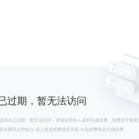
已过期，暂无法访问
该域名已过期，暂无法访问，请域名所有人及时完成续费，续费后可恢复
登录腾讯云控制台-进入急需续费域名页面-勾选续费域名完成续费