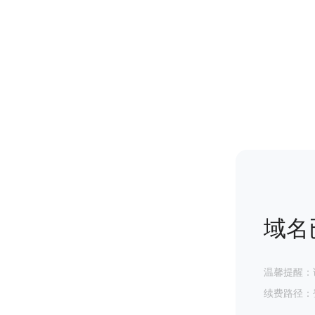
域名
温馨提醒：
续费路径：