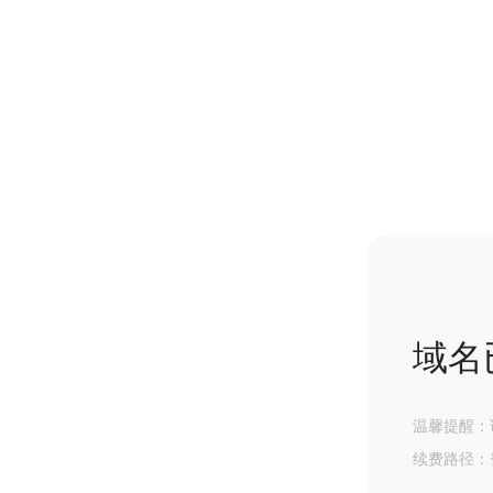
域名
温馨提醒：
续费路径：