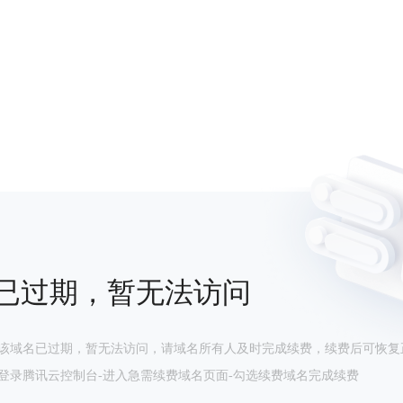
已过期，暂无法访问
该域名已过期，暂无法访问，请域名所有人及时完成续费，续费后可恢复
登录腾讯云控制台-进入急需续费域名页面-勾选续费域名完成续费