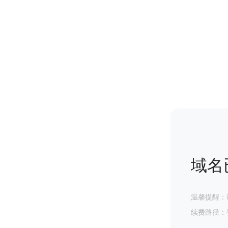
域名
温馨提醒：
续费路径：