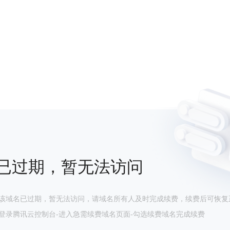
已过期，暂无法访问
该域名已过期，暂无法访问，请域名所有人及时完成续费，续费后可恢复
登录腾讯云控制台-进入急需续费域名页面-勾选续费域名完成续费