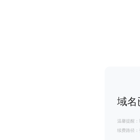
域名
温馨提醒：
续费路径：