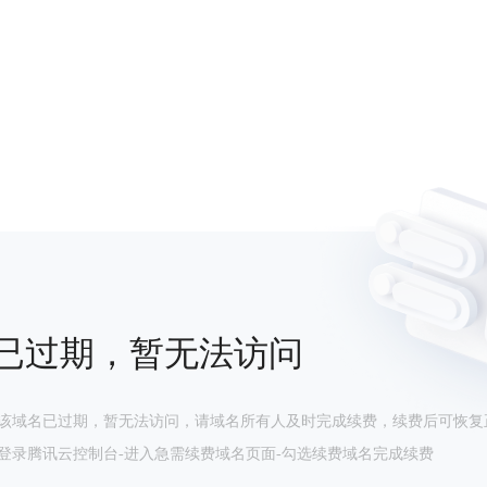
已过期，暂无法访问
该域名已过期，暂无法访问，请域名所有人及时完成续费，续费后可恢复
登录腾讯云控制台-进入急需续费域名页面-勾选续费域名完成续费