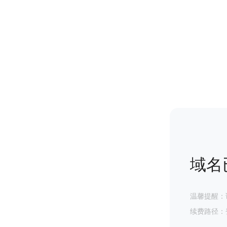
域名
温馨提醒：
续费路径：