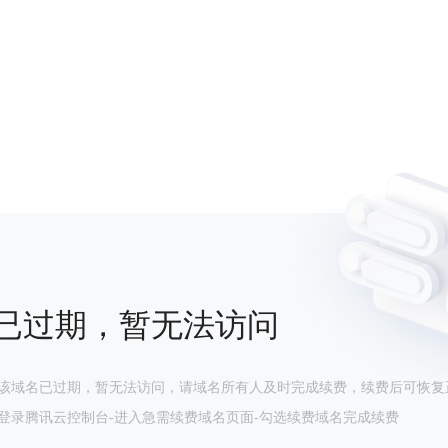
已过期，暂无法访问
该域名已过期，暂无法访问，请域名所有人及时完成续费，续费后可恢复
登录腾讯云控制台-进入急需续费域名页面-勾选续费域名完成续费