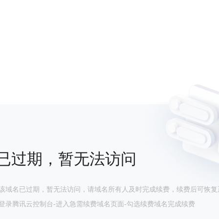
已过期，暂无法访问
该域名已过期，暂无法访问，请域名所有人及时完成续费，续费后可恢复
登录腾讯云控制台-进入急需续费域名页面-勾选续费域名完成续费