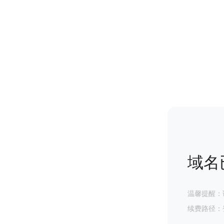
域名
温馨提醒：
续费路径：