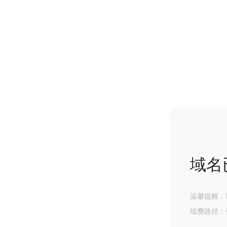
域名
温馨提醒：
续费路径：