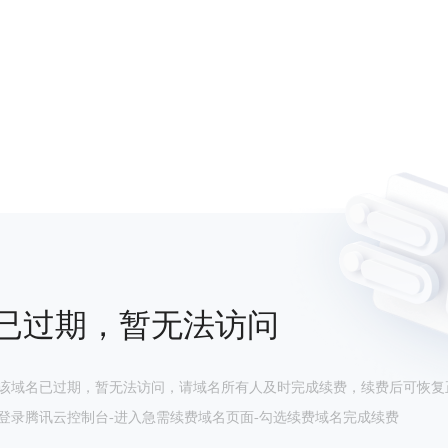
已过期，暂无法访问
该域名已过期，暂无法访问，请域名所有人及时完成续费，续费后可恢复
登录腾讯云控制台-进入急需续费域名页面-勾选续费域名完成续费