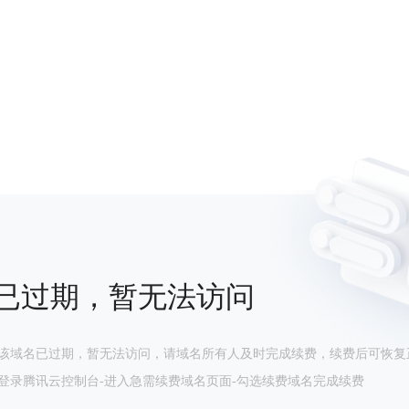
已过期，暂无法访问
该域名已过期，暂无法访问，请域名所有人及时完成续费，续费后可恢复
登录腾讯云控制台-进入急需续费域名页面-勾选续费域名完成续费