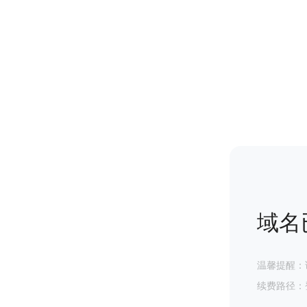
域名
温馨提醒：
续费路径：