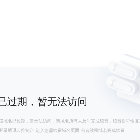
已过期，暂无法访问
该域名已过期，暂无法访问，请域名所有人及时完成续费，续费后可恢复
登录腾讯云控制台-进入急需续费域名页面-勾选续费域名完成续费