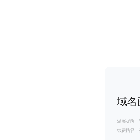
域名
温馨提醒：
续费路径：